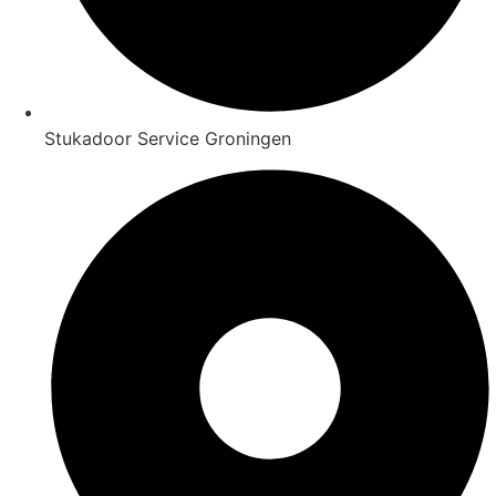
Stukadoor Service Groningen