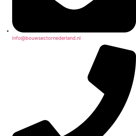
info@bouwsectornederland.nl