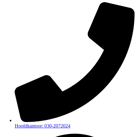
Hoofdkantoor: 030-2072024