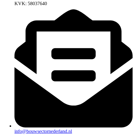
KVK: 58037640
info@bouwsectornederland.nl