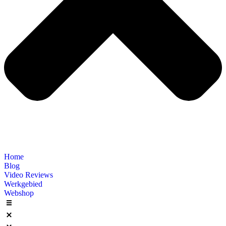
Home
Blog
Video Reviews
Werkgebied
Webshop