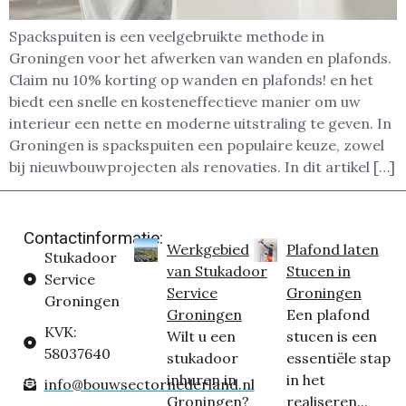
Spackspuiten is een veelgebruikte methode in
Groningen voor het afwerken van wanden en plafonds.
Claim nu 10% korting op wanden en plafonds! en het
biedt een snelle en kosteneffectieve manier om uw
interieur een nette en moderne uitstraling te geven. In
Groningen is spackspuiten een populaire keuze, zowel
bij nieuwbouwprojecten als renovaties. In dit artikel […]
Contactinformatie:
Werkgebied
Plafond laten
Stukadoor
van Stukadoor
Stucen in
Service
Service
Groningen
Groningen
Groningen
Een plafond
KVK:
Wilt u een
stucen is een
58037640
stukadoor
essentiële stap
inhuren in
in het
info@bouwsectornederland.nl
Groningen?
realiseren...