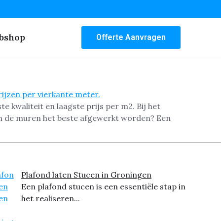
bshop
Offerte Aanvragen
kwaliteit en laagste prijs per m2. Bij het
en de muren het beste afgewerkt worden? Een
Plafond laten Stucen in Groningen
Een plafond stucen is een essentiële stap in
het realiseren...