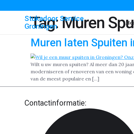
Tag:
Muren Spu
Stukadoor Service
Ho
Groningen
Muren laten Spuiten 
Wilt u uw muren spuiten? Al meer dan 20 jaar
moderniseren of renoveren van een woning o
van de meest populaire en […]
Contactinformatie: