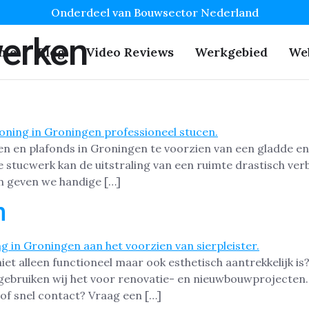
Onderdeel van Bouwsector Nederland
erken
me
Blog
Video Reviews
Werkgebied
We
en en plafonds in Groningen te voorzien van een gladde en
e stucwerk kan de uitstraling van een ruimte drastisch verb
n geven we handige […]
n
t alleen functioneel maar ook esthetisch aantrekkelijk is? 
ebruiken wij het voor renovatie- en nieuwbouwprojecten. Hi
of snel contact? Vraag een […]