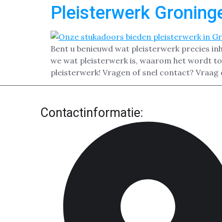
Pleisterwerk Groning
Bent u benieuwd wat pleisterwerk precies in
we wat pleisterwerk is, waarom het wordt to
pleisterwerk! Vragen of snel contact? Vraag 
Contactinformatie: