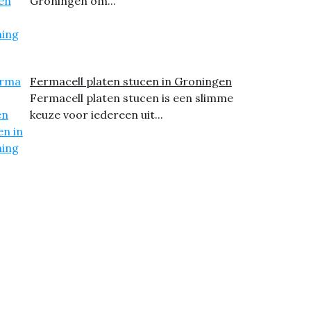
Groningen om...
Fermacell platen stucen in Groningen
Fermacell platen stucen is een slimme
keuze voor iedereen uit...