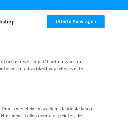
bshop
Offerte Aanvragen
 strakke afwerking. Of het nu gaat om
eteren. In dit artikel bespreken we de
Dan is sierpleister wellicht de ideale keuze
er leest u alles over sierpleister, de