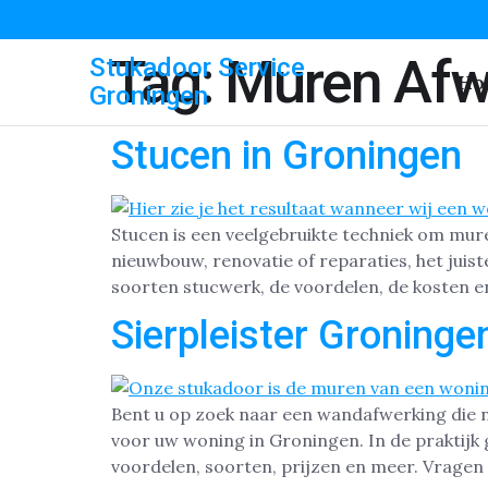
Tag:
Muren Afw
Stukadoor Service
Ho
Groningen
Stucen in Groningen
Stucen is een veelgebruikte techniek om mur
nieuwbouw, renovatie of reparaties, het juist
soorten stucwerk, de voordelen, de kosten e
Sierpleister Groninge
Bent u op zoek naar een wandafwerking die nie
voor uw woning in Groningen. In de praktijk g
voordelen, soorten, prijzen en meer. Vragen 