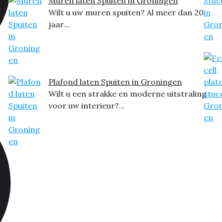
Muren laten Spuiten in Groningen
Wilt u uw muren spuiten? Al meer dan 20
jaar...
Plafond laten Spuiten in Groningen
Wilt u een strakke en moderne uitstraling
voor uw interieur?...