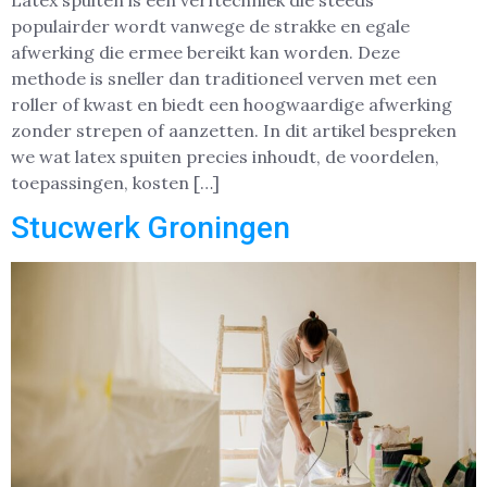
Latex spuiten is een verftechniek die steeds
populairder wordt vanwege de strakke en egale
afwerking die ermee bereikt kan worden. Deze
methode is sneller dan traditioneel verven met een
roller of kwast en biedt een hoogwaardige afwerking
zonder strepen of aanzetten. In dit artikel bespreken
we wat latex spuiten precies inhoudt, de voordelen,
toepassingen, kosten […]
Stucwerk Groningen