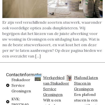
Er zijn veel verschillende soorten stucwerk, waaronder
ook voordelige opties zoals dunpleisteren. Wij
begrijpen dat het kiezen van de juiste afwerking voor
uw woning in Groningen een uitdaging kan zijn. Wat is
nu de beste stucwerksoort, en wat kost het om deze
per m² te laten aanbrengen? Op deze pagina bieden we
een overzicht van […]
Contactinformatie:
Werkgebied
Plafond laten
Stukadoor
van Stukadoor
Stucen in
Service
Service
Groningen
Groningen
Groningen
Een plafond
KVK:
Wilt u een
stucen is een
58037640